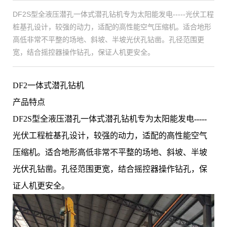
DF2S型全液压潜孔一体式潜孔钻机专为太阳能发电-----光伏工程
桩基孔设计，较强的动力，适配的高性能空气压缩机。适合地形
高低非常不平整的场地、斜坡、半坡光伏孔钻凿。孔径范围更
宽，结合摇控器操作钻孔，保证人机更安全。
DF2一体式潜孔钻机
产品特点
DF2S型全液压潜孔
一体式潜孔钻机
专为太阳能发电
-----
光伏工程桩基孔设计，较强的
动力，适配的高性能空气
压缩机。适合地形高低非常不平整的场地、斜坡、半坡
光伏孔钻凿。孔径范围更宽，结合摇控器操作钻孔，保
证人机更安全。