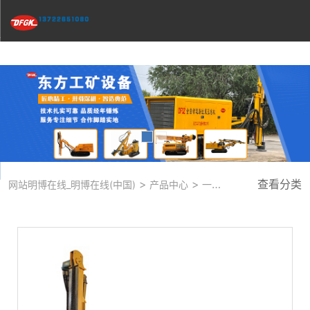
明博在线
>
>
查看分类
网站明博在线_明博在线(中国)
产品中心
一体式潜孔钻机