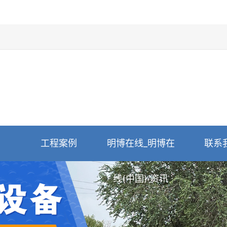
工程案例
明博在线_明博在
联系
线(中国) 资讯