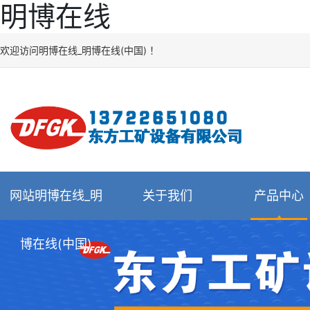
明博在线
欢迎访问明博在线_明博在线(中国) ！
网站明博在线_明
关于我们
产品中心
博在线(中国)