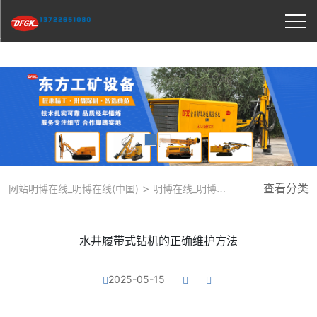
明博在线
>
查看分类
>
网站明博在线_明博在线(中国)
明博在线_明博在线(中国) 资讯
行
水井履带式钻机的正确维护方法
2025-05-15