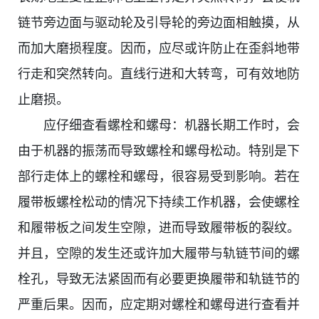
链节旁边面与驱动轮及引导轮的旁边面相触摸，从
而加大磨损程度。因而，应尽或许防止在歪斜地带
行走和突然转向。直线行进和大转弯，可有效地防
止磨损。
应仔细查看螺栓和螺母：机器长期工作时，会
由于机器的振荡而导致螺栓和螺母松动。特别是下
部行走体上的螺栓和螺母，很容易受到影响。若在
履带板螺栓松动的情况下持续工作机器，会使螺栓
和履带板之间发生空隙，进而导致履带板的裂纹。
并且，空隙的发生还或许加大履带与轨链节间的螺
栓孔，导致无法紧固而有必要更换履带和轨链节的
严重后果。因而，应定期对螺栓和螺母进行查看并