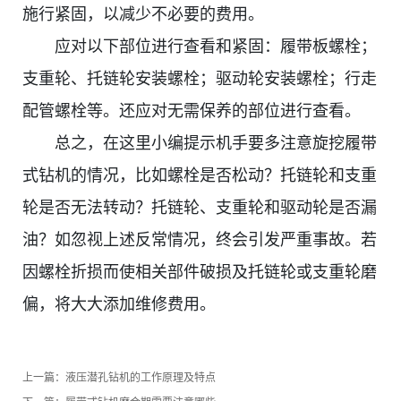
施行紧固，以减少不必要的费用。
应对以下部位进行查看和紧固：履带板螺栓；
支重轮、托链轮安装螺栓；驱动轮安装螺栓；行走
配管螺栓等。还应对无需保养的部位进行查看。
总之，在这里小编提示机手要多注意旋挖履带
式钻机的情况，比如螺栓是否松动？托链轮和支重
轮是否无法转动？托链轮、支重轮和驱动轮是否漏
油？如忽视上述反常情况，终会引发严重事故。若
因螺栓折损而使相关部件破损及托链轮或支重轮磨
偏，将大大添加维修费用。
上一篇：
液压潜孔钻机的工作原理及特点