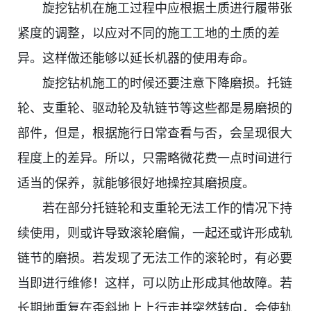
旋挖钻机在施工过程中应根据土质进行履带张
紧度的调整，以应对不同的施工工地的土质的差
异。这样做还能够以延长机器的使用寿命。
旋挖钻机施工的时候还要注意下降磨损。托链
轮、支重轮、驱动轮及轨链节等这些都是易磨损的
部件，但是，根据施行日常查看与否，会呈现很大
程度上的差异。所以，只需略微花费一点时间进行
适当的保养，就能够很好地操控其磨损度。
若在部分托链轮和支重轮无法工作的情况下持
续使用，则或许导致滚轮磨偏，一起还或许形成轨
链节的磨损。若发现了无法工作的滚轮时，有必要
当即进行维修！这样，可以防止形成其他故障。若
长期地重复在歪斜地上上行走并突然转向，会使轨